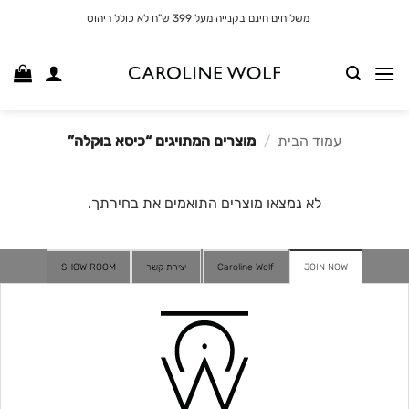
לג
משלוחים חינם בקנייה מעל 399 ש"ח לא כולל ריהוט
תוכן
עמוד הבית
/
מוצרים המתויגים “כיסא בוקלה”
לא נמצאו מוצרים התואמים את בחירתך.
JOIN NOW
Caroline Wolf
יצירת קשר
SHOW ROOM