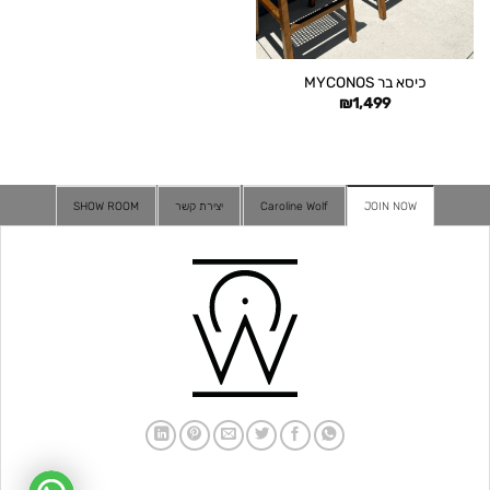
כיסא בר MYCONOS
₪
1,499
JOIN NOW
Caroline Wolf
יצירת קשר
SHOW ROOM