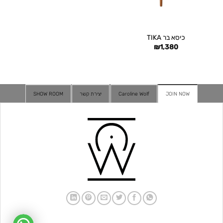
כיסא בר TIKA
₪
1,380
JOIN NOW
Caroline Wolf
יצירת קשר
SHOW ROOM