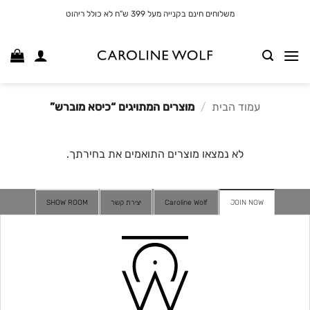
לג
משלוחים חינם בקנייה מעל 399 ש"ח לא כולל ריהוט
תוכן
עמוד הבית
/
מוצרים המתויגים “כיסא מוברש”
לא נמצאו מוצרים התואמים את בחירתך.
JOIN NOW
Caroline Wolf
יצירת קשר
SHOW ROOM