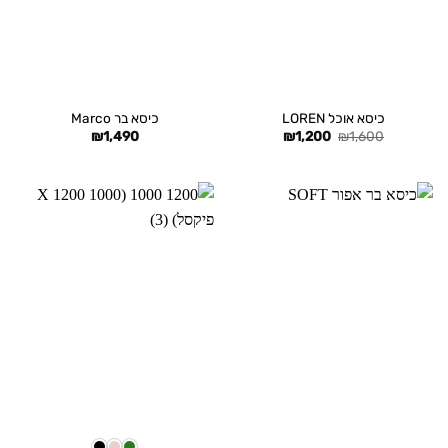
כיסא אוכל LOREN
כיסא בר Marco
המחיר
המחיר
₪
1,490
₪
1,200
₪
1,600
המקורי
הנוכחי
היה:
הוא:
₪1,200.
₪1,600.