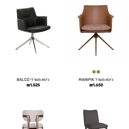
כיסא משרד MANIPIK
כיסא משרדי BALCO
₪
1,525
₪
1,650