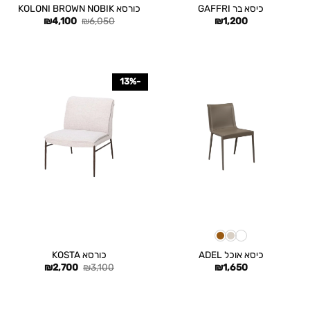
כיסא בר GAFFRI
כורסא KOLONI BROWN NOBIK
המחיר
המחיר
₪
4,100
₪
6,050
₪
1,200
המקורי
הנוכחי
היה:
הוא:
₪4,100.
₪6,050.
-13%
כיסא אוכל ADEL
כורסא KOSTA
המחיר
המחיר
₪
2,700
₪
3,100
₪
1,650
המקורי
הנוכחי
היה:
הוא:
₪2,700.
₪3,100.