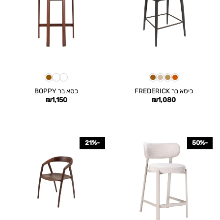
כיסא בר FREDERICK
כסא בר BOPPY
₪
1,150
₪
1,080
-21%
-50%