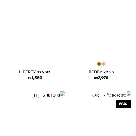
כורסא BOBBY
כיסא בר LIBERTY
₪
1,350
₪
2,970
-25%