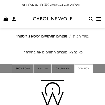
לג
משלוחים חינם בקנייה מעל 399 ש"ח לא כולל ריהוט
תוכן
עמוד הבית
/
מוצרים המתויגים “כיסא נירוסטה”
לא נמצאו מוצרים התואמים את בחירתך.
JOIN NOW
Caroline Wolf
יצירת קשר
SHOW ROOM