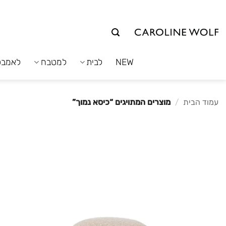
לג
תוכן
NEW
לבית
למטבח
לאמבט
עמוד הבית
/
מוצרים המתויגים “כיסא נמוך”