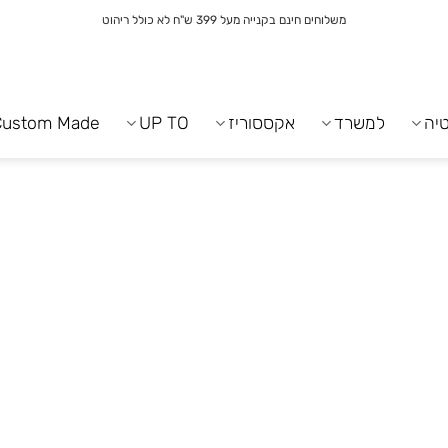
משלוחים חינם בקנייה מעל 399 ש"ח לא כולל ריהוט
יה
למשרד
אקססוריז
UP TO
Custom Made