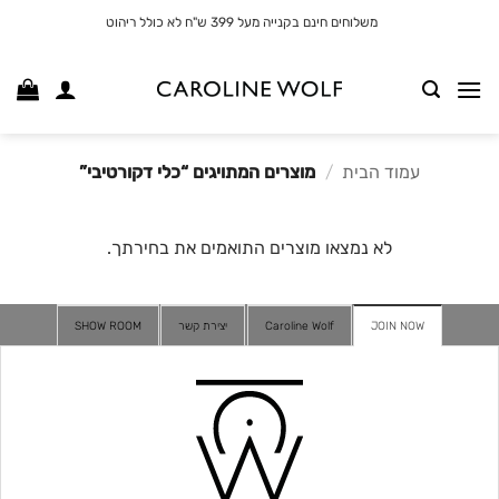
לג
משלוחים חינם בקנייה מעל 399 ש"ח לא כולל ריהוט
תוכן
עמוד הבית
/
מוצרים המתויגים “כלי דקורטיבי”
לא נמצאו מוצרים התואמים את בחירתך.
JOIN NOW
Caroline Wolf
יצירת קשר
SHOW ROOM