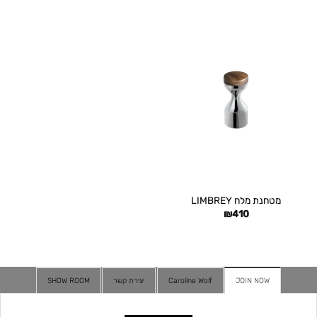
מטחנת מלח LIMBREY
₪
410
JOIN NOW
Caroline Wolf
יצירת קשר
SHOW ROOM