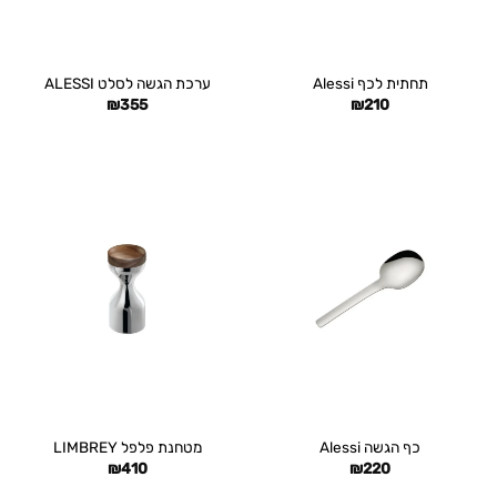
תחתית לכף Alessi
ערכת הגשה לסלט ALESSI
₪
355
₪
210
כף הגשה Alessi
מטחנת פלפל LIMBREY
₪
410
₪
220