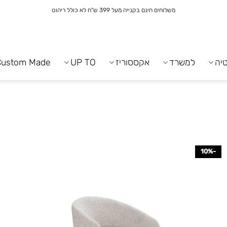
משלוחים חינם בקנייה מעל 399 ש"ח לא כולל ריהוט
יה
למשרד
אקססוריז
UP TO
Custom Made
-10%