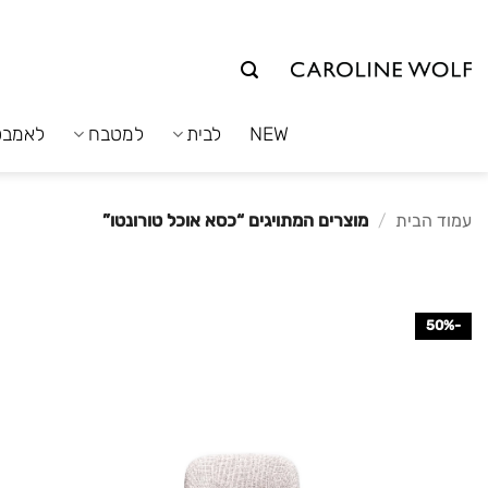
לג
תוכן
NEW
לבית
למטבח
לאמבט
עמוד הבית
/
מוצרים המתויגים “כסא אוכל טורונטו”
-50%