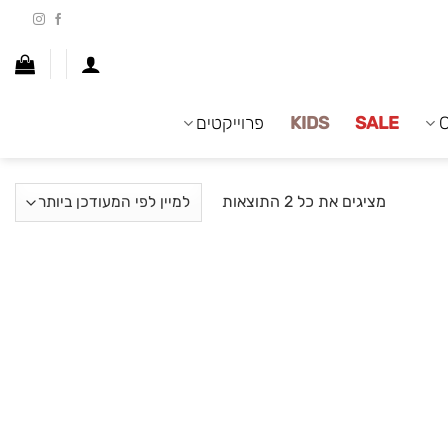
SALE
KIDS
פרוייקטים
ממוין
מציגים את כל ⁦2⁩ התוצאות
לפי
הפריט
העדכני
ביותר