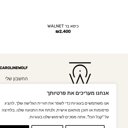
+
כיסא בר WALNET
₪
2,400
CAROLINEWOLF
החשבון שלי
משלוחים והחזר
אנחנו מעריכים את פרטיותך
תקנון האתר
אנו משתמשים בעוגיות כדי לשפר את חוויית הגלישה שלך, להציג
פרסומות או תוכן מותאם אישית, ולנתח את התנועה שלנו. בלחיצה
הסדרי נגישות
על "קבל הכל", אתה מסכים לשימוש שלנו בעוגיות.
מדיניות פרטיות