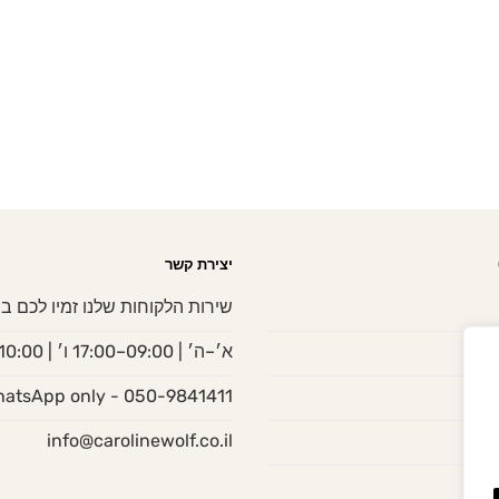
יצירת קשר
שירות הלקוחות שלנו זמיו לכם בי
ות
א׳–ה׳ | 09:00–17:00 ו׳ | 10:00–13:00
050-9841411 - WhatsApp only
info@carolinewolf.co.il