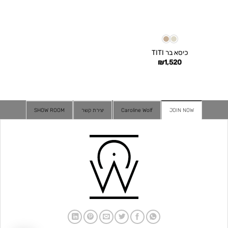
כיסא בר TITI
₪
1,520
JOIN NOW
Caroline Wolf
יצירת קשר
SHOW ROOM