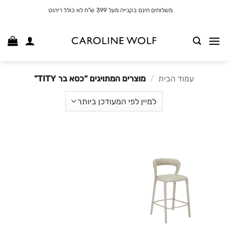
לג
משלוחים חינם בקנייה מעל 399 ש"ח לא כולל ריהוט
תוכן
עמוד הבית
/
מוצרים המתויגים “כסא בר TITY”