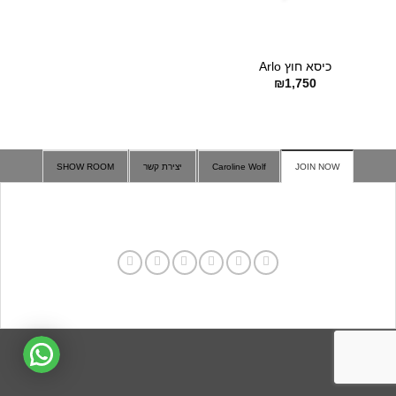
כיסא חוץ Arlo
₪
1,750
JOIN NOW
Caroline Wolf
יצירת קשר
SHOW ROOM