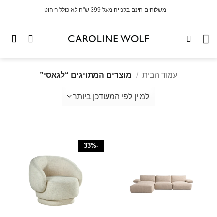
לג
משלוחים חינם בקנייה מעל 399 ש"ח לא כולל ריהוט
תוכן
עמוד הבית
/
מוצרים המתויגים “לגאסי”
-33%