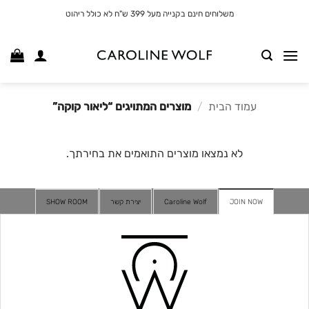
לג
משלוחים חינם בקנייה מעל 399 ש"ח לא כולל ריהוט
תוכן
עמוד הבית
/
מוצרים המתויגים “ליאור קוקה”
לא נמצאו מוצרים התואמים את בחירתך.
JOIN NOW
Caroline Wolf
יצירת קשר
SHOW ROOM