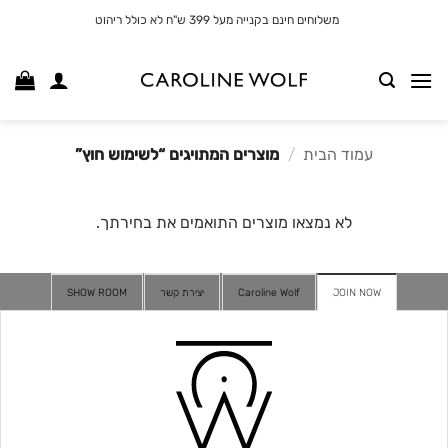
לג
משלוחים חינם בקנייה מעל 399 ש"ח לא כולל ריהוט
תוכן
עמוד הבית
/
מוצרים המתויגים “לשימוש חוץ”
לא נמצאו מוצרים התואמים את בחירתך.
JOIN NOW
Caroline Wolf
יצירת קשר
SHOW ROOM