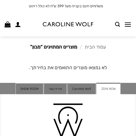
לג
משלוחים חינם בקנייה מעל 399 ש"ח לא כולל ריהוט
תוכן
עמוד הבית
/
מוצרים המתויגים “מבון”
לא נמצאו מוצרים התואמים את בחירתך.
JOIN NOW
Caroline Wolf
יצירת קשר
SHOW ROOM