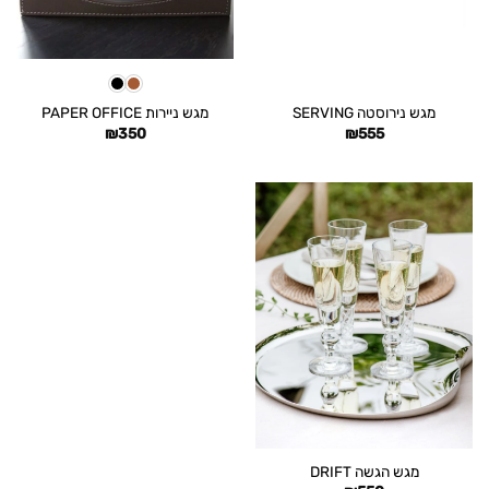
מגש נירוסטה SERVING
מגש ניירות PAPER OFFICE
₪
350
₪
555
מגש הגשה DRIFT