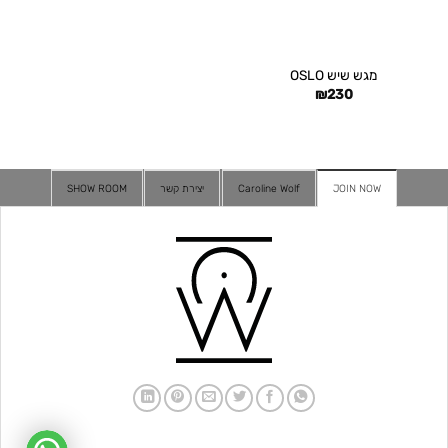
מגש שיש OSLO
₪
230
JOIN NOW
Caroline Wolf
יצירת קשר
SHOW ROOM