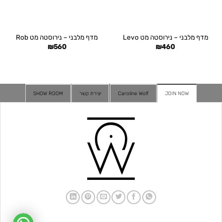
מדף מלבני – נירוסטה מט Levo
מדף מלבני – נירוסטה מט Rob
₪
560
₪
460
JOIN NOW
Caroline Wolf
יצירת קשר
SHOW ROOM