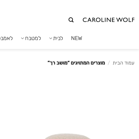
לג
תוכן
NEW
לבית
למטבח
לאמבט
עמוד הבית
/
מוצרים המתויגים “מושב רך”