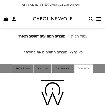
לג
משלוחים חינם בקנייה מעל 399 ש"ח לא כולל ריהוט
תוכן
עמוד הבית
/
מוצרים המתויגים “מושב רצפה”
לא נמצאו מוצרים התואמים את בחירתך.
JOIN NOW
Caroline Wolf
יצירת קשר
SHOW ROOM