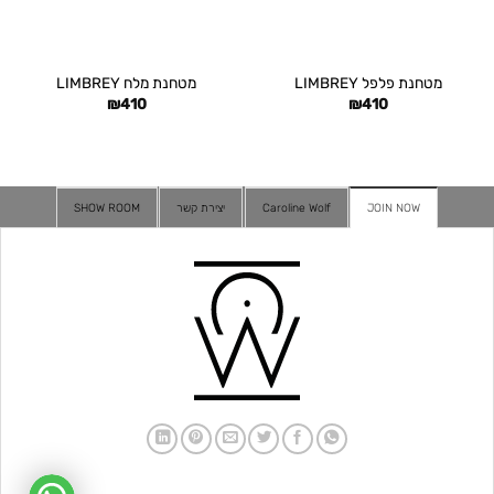
מטחנת פלפל LIMBREY
מטחנת מלח LIMBREY
₪
410
₪
410
JOIN NOW
Caroline Wolf
יצירת קשר
SHOW ROOM