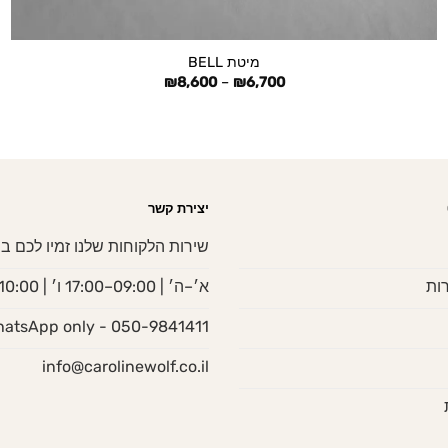
+
מיטת BELL
טווח
₪
8,600
–
₪
6,700
מחירים:
עד
יצירת קשר
שירות הלקוחות שלנו זמיו לכם בי
ות
א׳–ה׳ | 09:00–17:00 ו׳ | 10:00–13:00
050-9841411 - WhatsApp only
info@carolinewolf.co.il