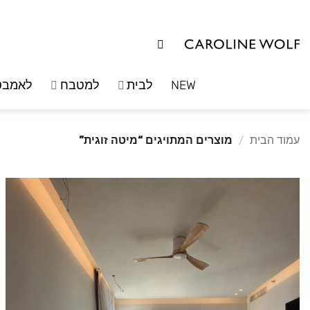
לג
תוכן
NEW
לבית
למטבח
לאמבט
עמוד הבית
/
מוצרים המתויגים “מיטה זוגית”