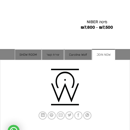
מיטה NIBER
טווח
₪
7,800
–
₪
7,500
מחירים:
עד
JOIN NOW
Caroline Wolf
יצירת קשר
SHOW ROOM