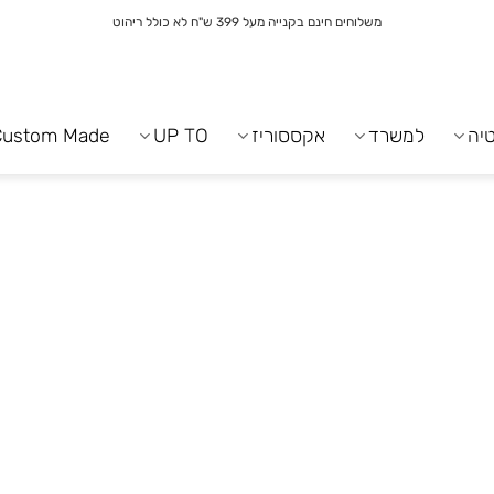
משלוחים חינם בקנייה מעל 399 ש"ח לא כולל ריהוט
יה
למשרד
אקססוריז
UP TO
Custom Made