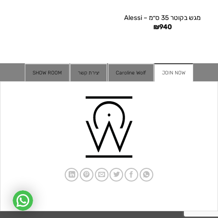
מגש בקוטר 35 ס״מ – Alessi
₪
940
JOIN NOW
Caroline Wolf
יצירת קשר
SHOW ROOM