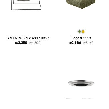
כורסה Legasi
כורסה בד לאונג GREEN RUBIN
המחיר
המחיר
המחיר
המחיר
₪
2,250
₪
4,500
₪
2,686
₪
3,160
המקורי
הנוכחי
המקורי
הנוכחי
היה:
הוא:
היה:
הוא:
₪2,250.
₪4,500.
₪2,686.
₪3,160.