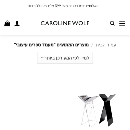
לג
משלוחים חינם בקנייה מעל 399 ש"ח לא כולל ריהוט
תוכן
עמוד הבית
/
מוצרים המתויגים “מעמד ספרים עיצובי”