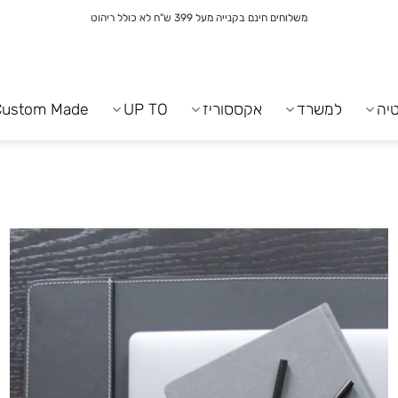
משלוחים חינם בקנייה מעל 399 ש"ח לא כולל ריהוט
יה
למשרד
אקססוריז
UP TO
Custom Made