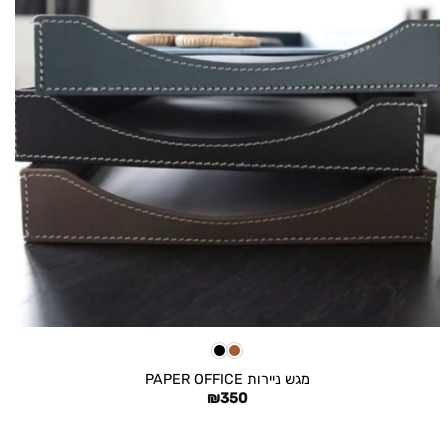
+
מגש ניירות PAPER OFFICE
₪
350