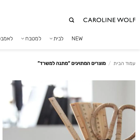
לג
תוכן
NEW
לבית
למטבח
לאמבט
עמוד הבית
/
מוצרים המתויגים “מתנה למשרד”