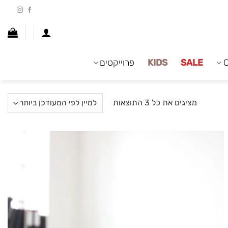
SALE
KIDS
פרוייקטים
ממוין
מציגים את כל ⁦3⁩ התוצאות
לפי
הפריט
העדכני
ביותר