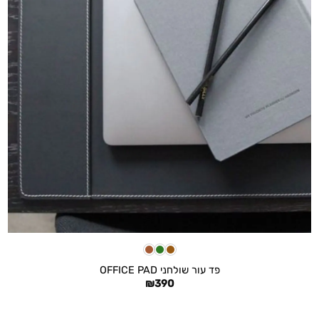
+
פד עור שולחני OFFICE PAD
₪
390