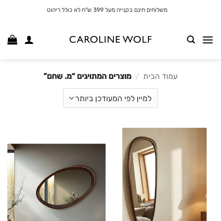
לג
משלוחים חינם בקנייה מעל 399 ש"ח לא כולל ריהוט
תוכן
עמוד הבית
/
מוצרים המתויגים “מ. שחם”