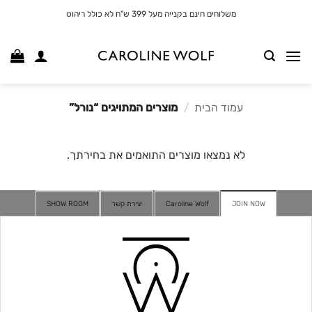
לג
משלוחים חינם בקנייה מעל 399 ש"ח לא כולל ריהוט
תוכן
עמוד הבית
/
מוצרים המתויגים “נורל”
לא נמצאו מוצרים התואמים את בחירתך.
JOIN NOW
Caroline Wolf
יצירת קשר
SHOW ROOM