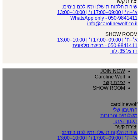
יצירת קשר
שירות הלקוחות שלנו זמיו לכם בימים:
א׳–ה׳ | 09:00–17:00 ו׳ | 10:00–13:00
050-9841411 - WhatsApp only
info@carolinewolf.co.il
SHOW ROOM
א׳–ה׳ | 09:00–17:00 ו׳ | 10:00–13:00
050-9841411 - רכישה טלפונית
הרצל 35, לוד
JOIN NOW
Caroline Wolf
יצירת קשר
SHOW ROOM
carolinewolf
החשבון שלי
משלוחים והחזרות
תקנון האתר
יצירת קשר
שירות הלקוחות שלנו זמיו לכם בימים:
א׳–ה׳ | 09:00–17:00 ו׳ | 10:00–13:00