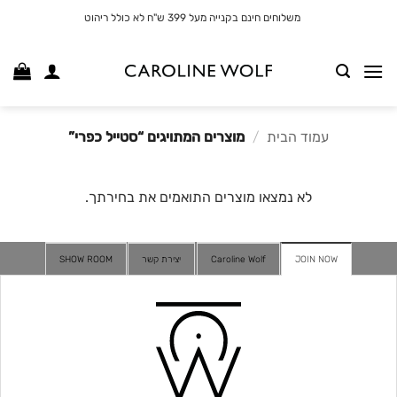
לג
משלוחים חינם בקנייה מעל 399 ש"ח לא כולל ריהוט
תוכן
עמוד הבית
/
מוצרים המתויגים “סטייל כפרי”
לא נמצאו מוצרים התואמים את בחירתך.
JOIN NOW
Caroline Wolf
יצירת קשר
SHOW ROOM