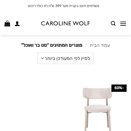
לג
משלוחים חינם בקנייה מעל 399 ש"ח לא כולל ריהוט
תוכן
עמוד הבית
/
מוצרים המתויגים “סט בר ואוכל”
-50%