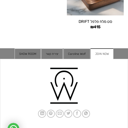
סט מלח פלפל DRIFT
₪
415
JOIN NOW
Caroline Wolf
יצירת קשר
SHOW ROOM