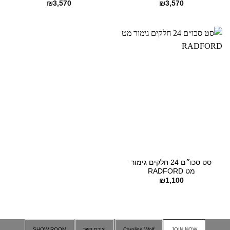
₪
3,570
₪
3,570
סט סכו״ם 24 חלקים גימור
מט RADFORD
₪
1,100
JOIN NOW
Caroline Wolf
יצירת קשר
SHOW ROOM