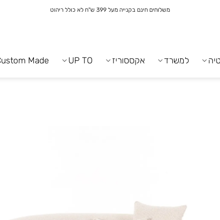
משלוחים חינם בקנייה מעל 399 ש"ח לא כולל ריהוט
יה
למשרד
אקססוריז
UP TO
Custom Made