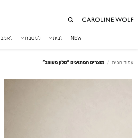
לג
תוכן
NEW
לבית
למטבח
לאמבט
עמוד הבית
/
מוצרים המתויגים “סלון מעוצב”