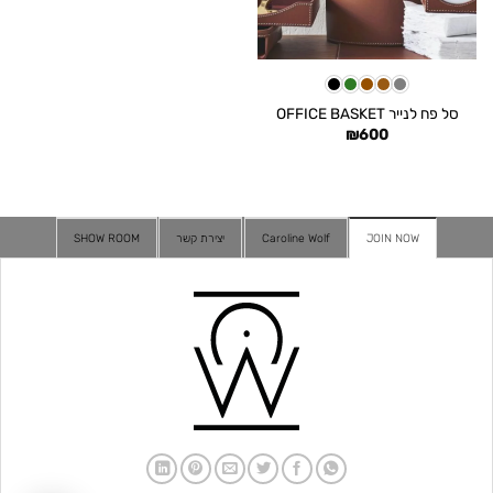
סל פח לנייר OFFICE BASKET
₪
600
JOIN NOW
Caroline Wolf
יצירת קשר
SHOW ROOM