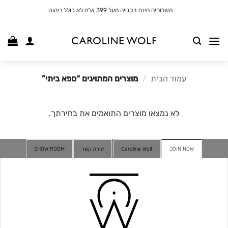
לג
משלוחים חינם בקנייה מעל 399 ש"ח לא כולל ריהוט
תוכן
עמוד הבית
/
מוצרים המתויגים “ספא ביתי”
לא נמצאו מוצרים התואמים את בחירתך.
JOIN NOW
Caroline Wolf
יצירת קשר
SHOW ROOM