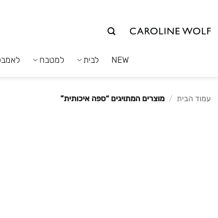
לג
תוכן
NEW
לבית
למטבח
לאמבט
עמוד הבית
/
מוצרים המתויגים “ספה איכותית”