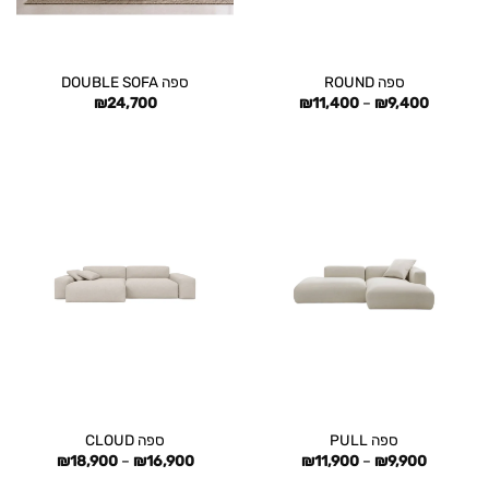
ספה ROUND
ספה DOUBLE SOFA
טווח
₪
24,700
₪
11,400
–
₪
9,400
מחירים:
עד
ספה PULL
ספה CLOUD
טווח
טווח
₪
18,900
–
₪
16,900
₪
11,900
–
₪
9,900
מחירים:
מחירים: