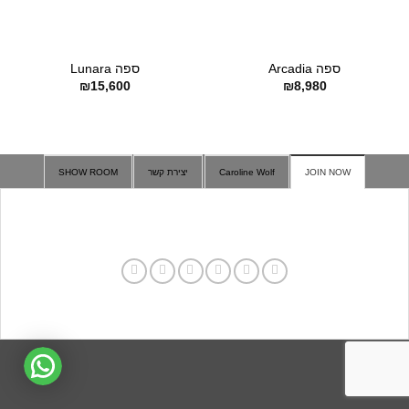
ספה Arcadia
ספה Lunara
₪
15,600
₪
8,980
JOIN NOW
Caroline Wolf
יצירת קשר
SHOW ROOM