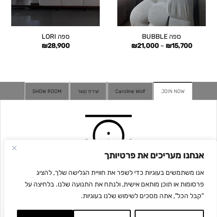
ספה BUBBLE
ספה LORI
טווח
₪
28,900
₪
21,000
–
₪
15,700
מחירים:
עד
JOIN NOW
Caroline Wolf
יצירת קשר
SHOW ROOM
אנחנו מעריכים את פרטיותך
אנו משתמשים בעוגיות כדי לשפר את חוויית הגלישה שלך, להציג
פרסומות או תוכן מותאם אישית, ולנתח את התנועה שלנו. בלחיצה על
"קבל הכל", אתה מסכים לשימוש שלנו בעוגיות.