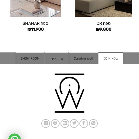
ספה OR
ספה SHAHAR
₪
11,900
₪
9,800
JOIN NOW
Caroline Wolf
יצירת קשר
SHOW ROOM