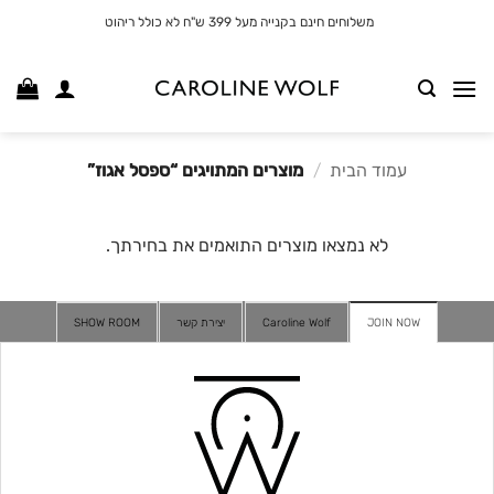
לג
משלוחים חינם בקנייה מעל 399 ש"ח לא כולל ריהוט
תוכן
עמוד הבית
/
מוצרים המתויגים “ספסל אגוז”
לא נמצאו מוצרים התואמים את בחירתך.
JOIN NOW
Caroline Wolf
יצירת קשר
SHOW ROOM