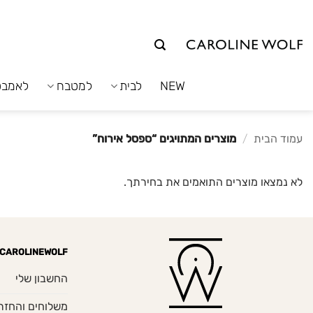
לג
תוכן
NEW
לבית
למטבח
לאמבט
עמוד הבית
/
מוצרים המתויגים “ספסל אירוח”
לא נמצאו מוצרים התואמים את בחירתך.
CAROLINEWOLF
החשבון שלי
משלוחים והחזר