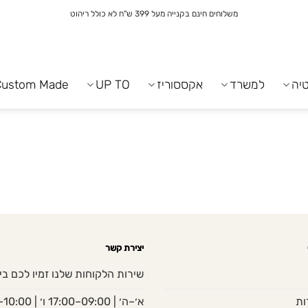
משלוחים חינם בקנייה מעל 399 ש"ח לא כולל ריהוט
יה
למשרד
אקססוריז
UP TO
Custom Made
יצירת קשר
שירות הלקוחות שלנו זמיו לכם בי
ות
א׳–ה׳ | 09:00–17:00 ו׳ | 10:00–13:00