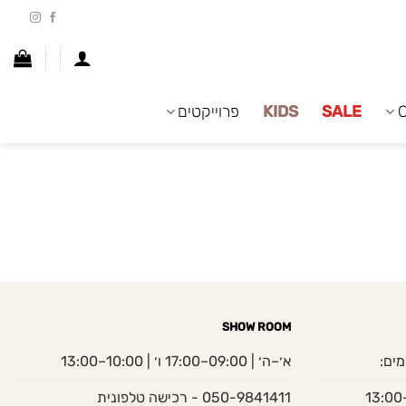
SALE
KIDS
פרוייקטים
SHOW ROOM
מים:
א׳–ה׳ | 09:00–17:00 ו׳ | 10:00–13:00
050-9841411 - רכישה טלפונית