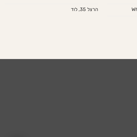
הרצל 35, לוד