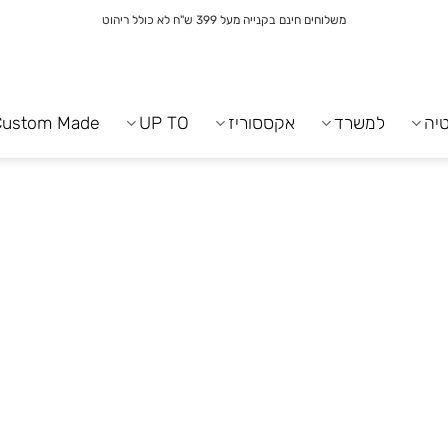
משלוחים חינם בקנייה מעל 399 ש"ח לא כולל ריהוט
יה
למשרד
אקססוריז
UP TO
Custom Made