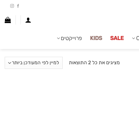
SALE
KIDS
פרוייקטים
ממוין
מציגים את כל ⁦2⁩ התוצאות
לפי
הפריט
העדכני
ביותר