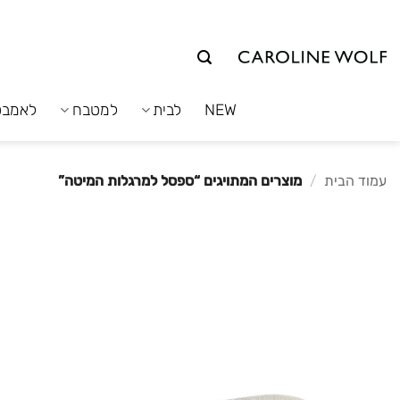
לג
תוכן
NEW
לבית
למטבח
לאמבט
עמוד הבית
/
מוצרים המתויגים “ספסל למרגלות המיטה”