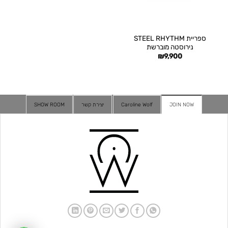
ספריית STEEL RHYTHM
נירוסטה מוברשת
₪
9,900
SHOW ROOM
יצירת קשר
Caroline Wolf
JOIN NOW