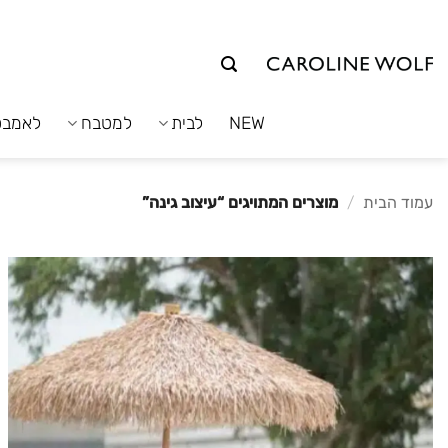
לג
תוכן
NEW
לבית
למטבח
לאמבט
עמוד הבית
/
מוצרים המתויגים “עיצוב גינה”