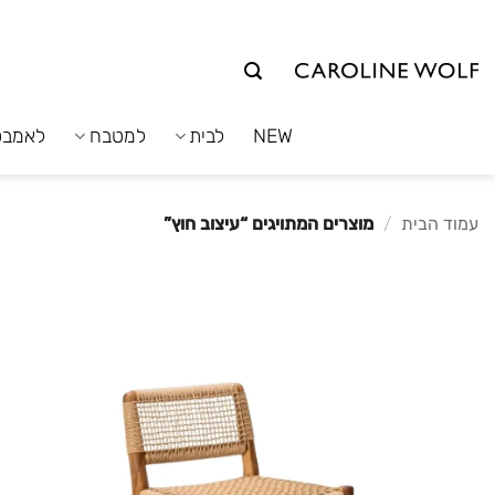
לג
תוכן
NEW
לבית
למטבח
לאמבט
עמוד הבית
/
מוצרים המתויגים “עיצוב חוץ”