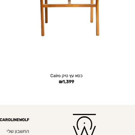
+
כסא עץ טיק Cairo
₪
1,399
CAROLINEWOLF
החשבון שלי