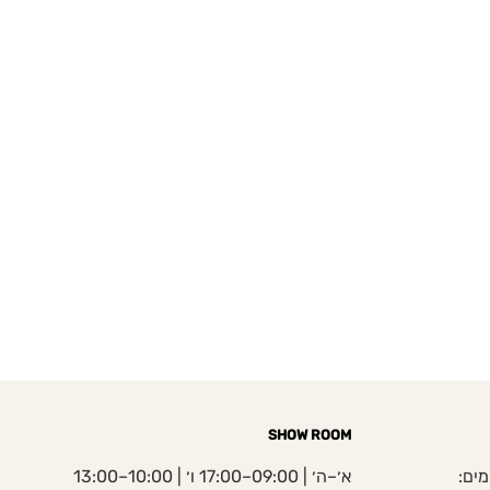
SHOW ROOM
מים:
א׳–ה׳ | 09:00–17:00 ו׳ | 10:00–13:00