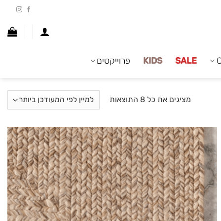
SALE
KIDS
פרוייקטים
ממוין
מציגים את כל ⁦8⁩ התוצאות
לפי
הפריט
העדכני
ביותר