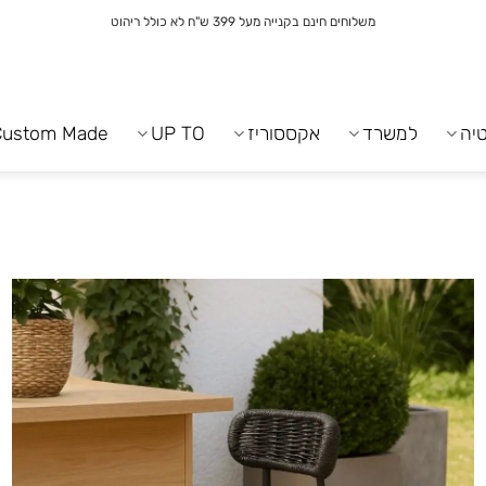
משלוחים חינם בקנייה מעל 399 ש"ח לא כולל ריהוט
יה
למשרד
אקססוריז
UP TO
Custom Made