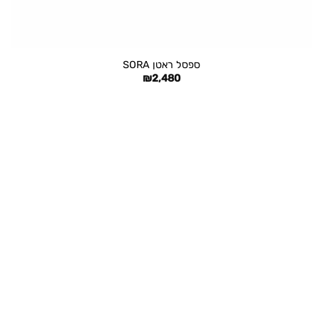
+
ספסל ראטן SORA
₪
2,480